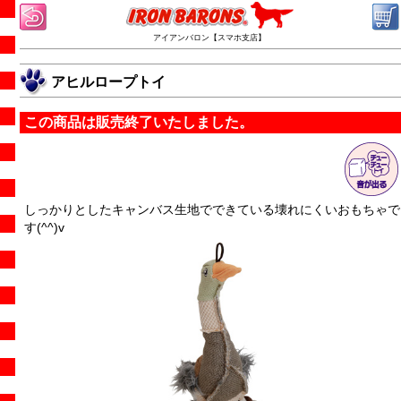
アイアンバロン【スマホ支店】
アヒルロープトイ
この商品は販売終了いたしました。
しっかりとしたキャンバス生地でできている壊れにくいおもちゃで
す(^^)v