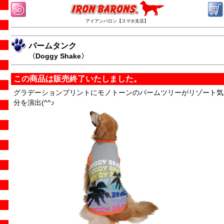
アイアンバロン【スマホ支店】
パームタンク
〈Doggy Shake〉
この商品は販売終了いたしました。
グラデーションプリントにモノトーンのパームツリーがリゾート気
分を演出(^^♪