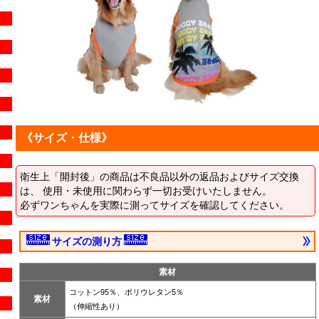
《サイズ・仕様》
衛生上「開封後」の商品は不良品以外の返品およびサイズ交換
は、 使用・未使用に関わらず一切お受けいたしません。
必ずワンちゃんを実際に測ってサイズを確認してください。
サイズの測り方
素材
コットン95％、ポリウレタン5％
素材
（伸縮性あり）