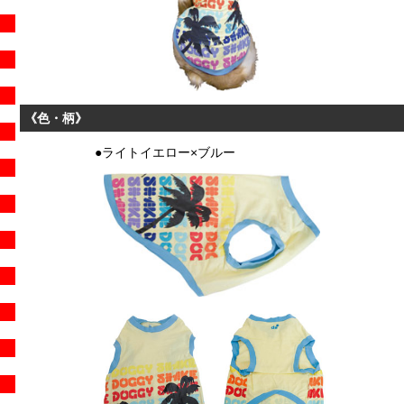
《色・柄》
●ライトイエロー×ブルー