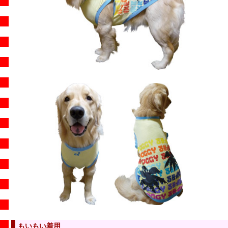
もいもい着用