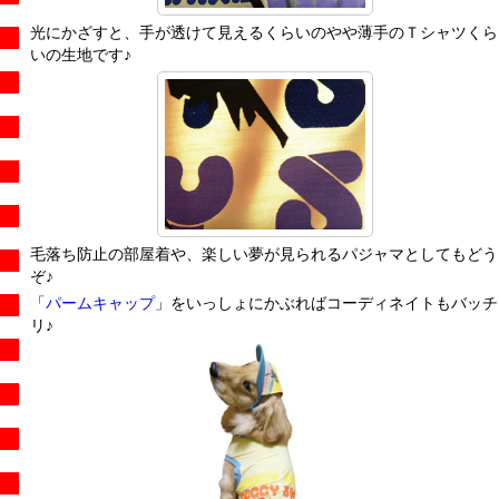
光にかざすと、手が透けて見えるくらいのやや薄手のＴシャツくら
いの生地です♪
毛落ち防止の部屋着や、楽しい夢が見られるパジャマとしてもどう
ぞ♪
「
パームキャップ
」をいっしょにかぶればコーディネイトもバッチ
リ♪