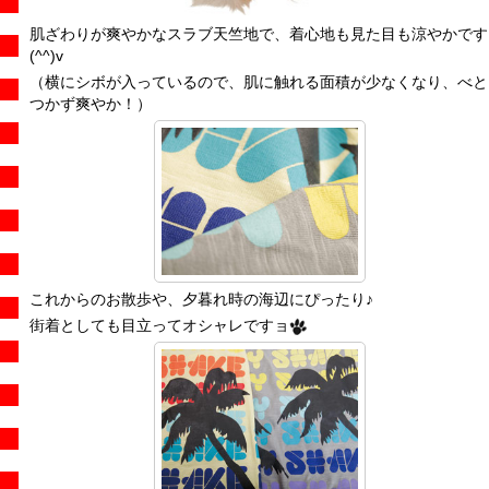
肌ざわりが爽やかなスラブ天竺地で、着心地も見た目も涼やかです
(^^)v
（横にシボが入っているので、肌に触れる面積が少なくなり、べと
つかず爽やか！）
これからのお散歩や、夕暮れ時の海辺にぴったり♪
街着としても目立ってオシャレですョ