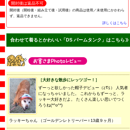
開封後は返品不可
開封後（開栓後・組み立て後・試用後）の商品は使用／未使用にかかわら
ず、返品できません。
詳しくはこちら
合わせて着るとかわいい「DS パームタンク」はこちら
［大好きな散歩にレッツゴー！］
ずーっと欲しかった帽子デビュー（≧∇≦） 人気者
になっちゃいました。 これからもずーっと、ラ
ッキー大好きだよ。 たくさん楽しい思いでつく
ろうね(*^o^*)
ラッキーちゃん （ゴールデンレトリーバー♀13歳９ヶ月）