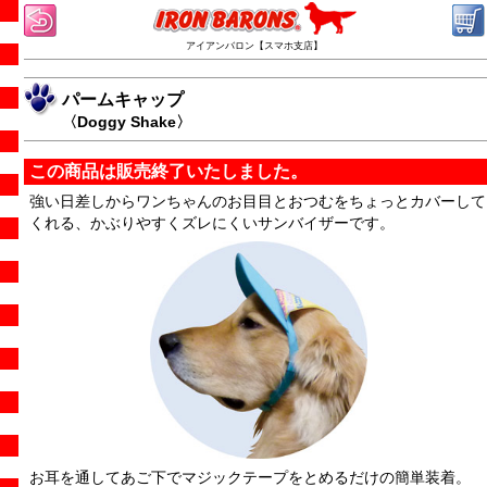
アイアンバロン【スマホ支店】
パームキャップ
〈Doggy Shake〉
この商品は販売終了いたしました。
強い日差しからワンちゃんのお目目とおつむをちょっとカバーして
くれる、かぶりやすくズレにくいサンバイザーです。
お耳を通してあご下でマジックテープをとめるだけの簡単装着。