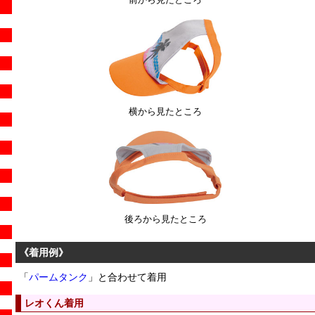
横から見たところ
後ろから見たところ
《着用例》
「
パームタンク
」と合わせて着用
レオくん着用