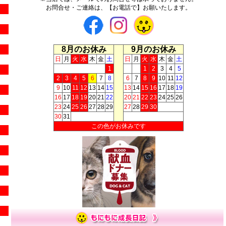
お問合せ・ご連絡は、【お電話で】お願いたします。
8月のお休み
9月のお休み
日
月
火
水
木
金
土
日
月
火
水
木
金
土
1
1
2
3
4
5
2
3
4
5
6
7
8
6
7
8
9
10
11
12
9
10
11
12
13
14
15
13
14
15
16
17
18
19
16
17
18
19
20
21
22
20
21
22
23
24
25
26
23
24
25
26
27
28
29
27
28
29
30
30
31
この色がお休みです