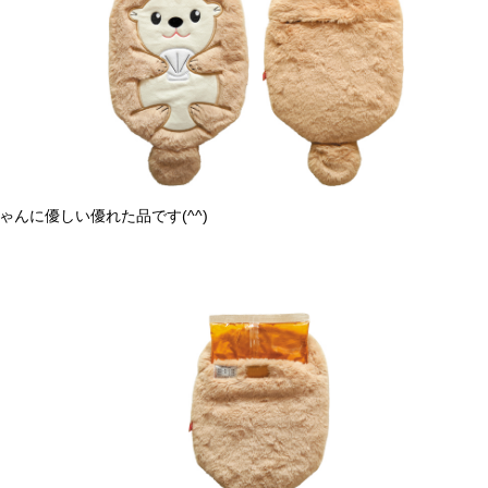
んに優しい優れた品です(^^)