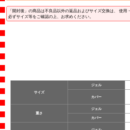
「開封後」の商品は不良品以外の返品およびサイズ交換は、 使用
必ずサイズ等をご確認の上、お求めください。
ジェル
サイズ
カバー
ジェル
重さ
カバー
ジェル