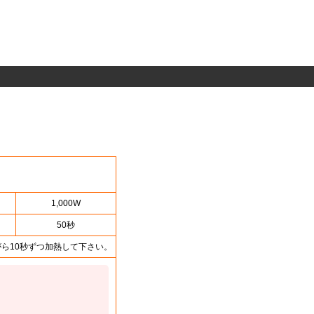
1,000W
50秒
ら10秒ずつ加熱して下さい。