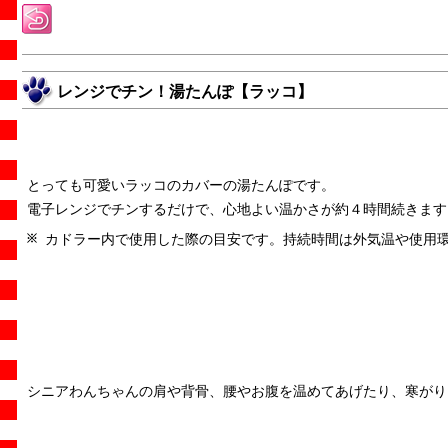
レンジでチン！湯たんぽ【ラッコ】
とっても可愛いラッコのカバーの湯たんぽです。
電子レンジでチンするだけで、心地よい温かさが約４時間続きます
カドラー内で使用した際の目安です。持続時間は外気温や使用
シニアわんちゃんの肩や背骨、腰やお腹を温めてあげたり、寒がり