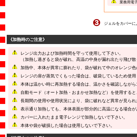
業務用電
ジェルをカバーに
《加熱時のご注意》
レンジ出力および加熱時間を守って使用して下さい。
（加熱し過ぎると袋が破れ、高温の中身が漏れ出たり飛び散
加熱中、本体が異常に膨れたり、袋が破れて中のオレンジ色
レンジの扉が蒸気でくもった場合は、破袋しているため使用
本体は温かい時に再加熱する場合は、温かさを確認しながら
自動モード（オート加熱・おまかせ加熱など）を使用すると
長期間の使用や使用状況により、袋に破れなど異常が見られ
表示通り加熱しても、本体表面が部分的に高温になる場合が
カバーに入れたまま電子レンジで加熱しないで下さい。
本体や袋が破損した場合は使用しないで下さい。