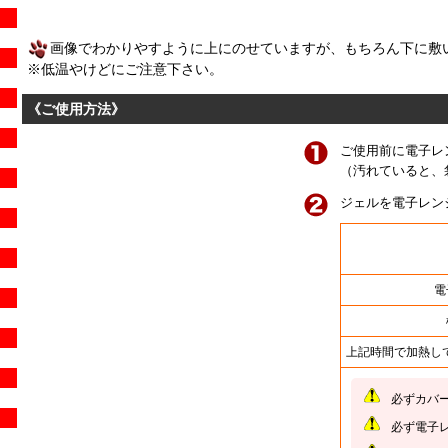
画像でわかりやすように上にのせていますが、もちろん下に敷
※低温やけどにご注意下さい。
《ご使用方法》
ご使用前に電子レ
（汚れていると、
ジェルを電子レン
電
上記時間で加熱し
必ずカバ
必ず電子