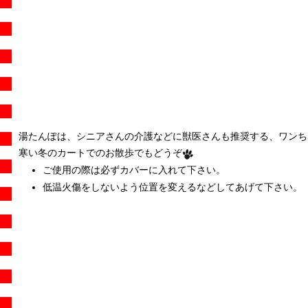
湯たんぽは、シニアさんの介護などに獣医さんも推奨する、ワンちゃ
寒い冬のカートでのお散歩でもどうぞ
ご使用の際は必ずカバーに入れて下さい。
低温火傷をしないよう位置を変えるなどしてあげて下さい。