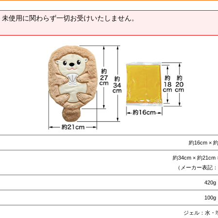
・未使用に関わらず一切お受けいたしません。
約16cm × 
約34cm × 約21cm
（メーカー表記：3
420g
100g
ジェル：水・