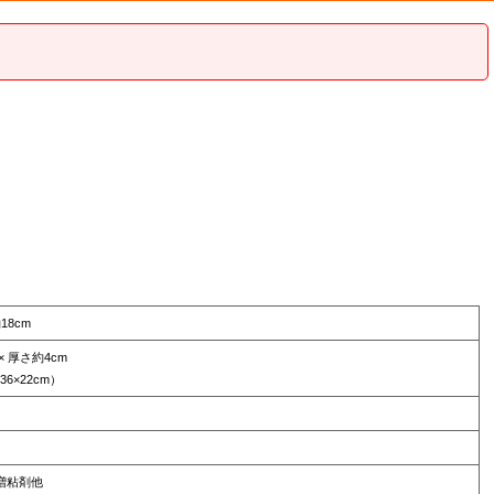
約18cm
 × 厚さ約4cm
6×22cm）
増粘剤他