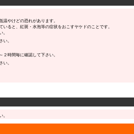
低温やけどの恐れがあります。
ていると、紅斑・水泡等の症状をおこすヤケドのことです。
い。
さい。
～２時間毎に確認して下さい。
さい。
い。