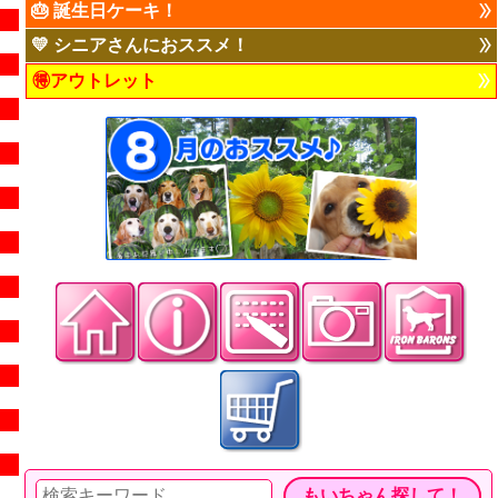
🎂 誕生日ケーキ！
💛 シニアさんにおススメ！
🉐アウトレット