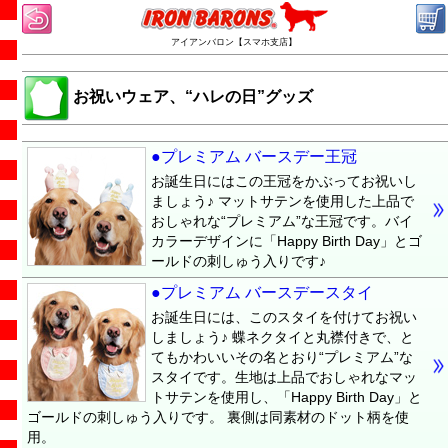
アイアンバロン【スマホ支店】
お祝いウェア、“ハレの日”グッズ
●プレミアム バースデー王冠
お誕生日にはこの王冠をかぶってお祝いし
ましょう♪ マットサテンを使用した上品で
おしゃれな“プレミアム”な王冠です。バイ
カラーデザインに「Happy Birth Day」とゴ
ールドの刺しゅう入りです♪
●プレミアム バースデースタイ
お誕生日には、このスタイを付けてお祝い
しましょう♪ 蝶ネクタイと丸襟付きで、と
てもかわいいその名とおり“プレミアム”な
スタイです。生地は上品でおしゃれなマッ
トサテンを使用し、「Happy Birth Day」と
ゴールドの刺しゅう入りです。 裏側は同素材のドット柄を使
用。