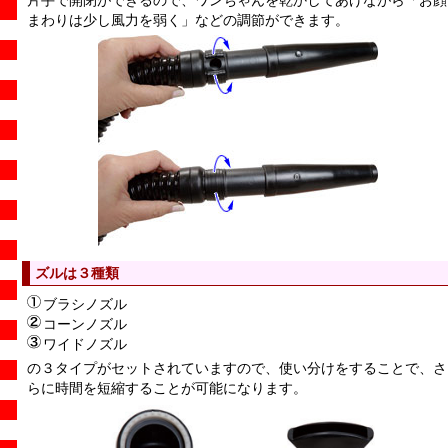
まわりは少し風力を弱く」などの調節ができます。
ズルは３種類
ブラシノズル
コーンノズル
ワイドノズル
の３タイプがセットされていますので、使い分けをすることで、さ
らに時間を短縮することが可能になります。