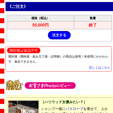
《ご注文》
価格（税込）
数量
55,000円
終了
開封後は返品不可
開封後（開栓後・組み立て後・試用後）の商品は使用／未使用にかかわら
ず、返品できません。
詳しくはこちら
［ハリウッド女優みたい？］
シャンプー後に
バスローブ
を着せて、上か