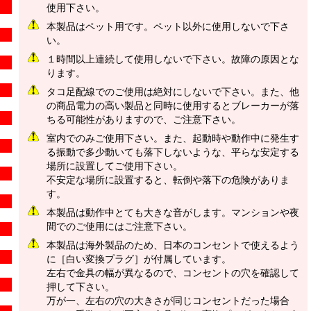
使用下さい。
本製品はペット用です。ペット以外に使用しないで下さ
い。
１時間以上連続して使用しないで下さい。故障の原因とな
ります。
タコ足配線でのご使用は絶対にしないで下さい。また、他
の商品電力の高い製品と同時に使用するとブレーカーが落
ちる可能性がありますので、ご注意下さい。
室内でのみご使用下さい。また、起動時や動作中に発生す
る振動で多少動いても落下しないような、平らな安定する
場所に設置してご使用下さい。
不安定な場所に設置すると、転倒や落下の危険がありま
す。
本製品は動作中とても大きな音がします。マンションや夜
間でのご使用にはご注意下さい。
本製品は海外製品のため、日本のコンセントで使えるよう
に
［白い変換プラグ］
が付属しています。
左右で金具の幅が異なるので、コンセントの穴を確認して
押して下さい。
万が一、左右の穴の大きさが同じコンセントだった場合