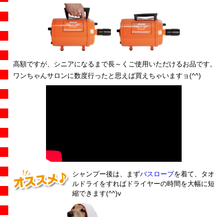
高額ですが、シニアになるまで長～くご使用いただけるお品です。
ワンちゃんサロンに数度行ったと思えば買えちゃいますョ(^^)
シャンプー後は、まず
バスローブ
を着て、タオ
ルドライをすればドライヤーの時間を大幅に短
縮できます(^^)v