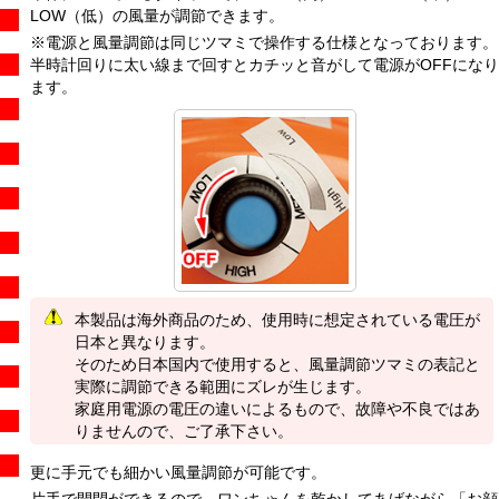
LOW（低）の風量が調節できます。
※電源と風量調節は同じツマミで操作する仕様となっております。
半時計回りに太い線まで回すとカチッと音がして電源がOFFになり
ます。
本製品は海外商品のため、使用時に想定されている電圧が
日本と異なります。
そのため日本国内で使用すると、風量調節ツマミの表記と
実際に調節できる範囲にズレが生じます。
家庭用電源の電圧の違いによるもので、故障や不良ではあ
りませんので、ご了承下さい。
更に手元でも細かい風量調節が可能です。
片手で開閉ができるので、ワンちゃんを乾かしてあげながら「お顔