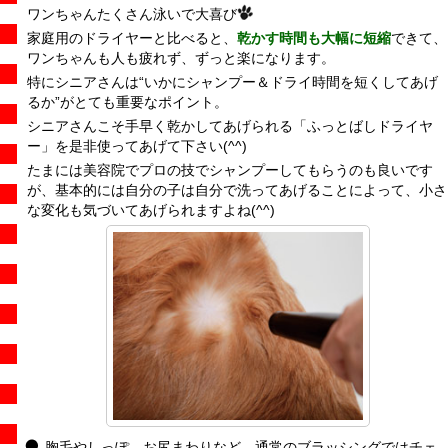
ワンちゃんたくさん泳いで大喜び
家庭用のドライヤーと比べると、
乾かす時間も大幅に短縮
できて、
ワンちゃんも人も疲れず、ずっと楽になります。
特にシニアさんは“いかにシャンプー＆ドライ時間を短くしてあげ
るか”がとても重要なポイント。
シニアさんこそ手早く乾かしてあげられる「ふっとばしドライヤ
ー」を是非使ってあげて下さい(^^)
たまには美容院でプロの技でシャンプーしてもらうのも良いです
が、基本的には自分の子は自分で洗ってあげることによって、小さ
な変化も気づいてあげられますよね(^^)
胸毛やしっぽ、お尻まわりなど、通常のブラッシングではチェ