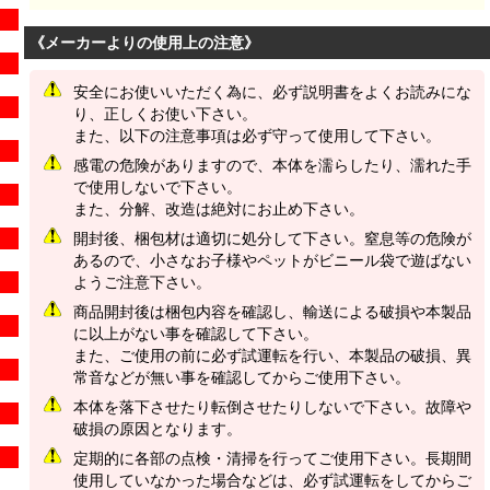
《メーカーよりの使用上の注意》
安全にお使いいただく為に、必ず説明書をよくお読みにな
り、正しくお使い下さい。
また、以下の注意事項は必ず守って使用して下さい。
感電の危険がありますので、本体を濡らしたり、濡れた手
で使用しないで下さい。
また、分解、改造は絶対にお止め下さい。
開封後、梱包材は適切に処分して下さい。窒息等の危険が
あるので、小さなお子様やペットがビニール袋で遊ばない
ようご注意下さい。
商品開封後は梱包内容を確認し、輸送による破損や本製品
に以上がない事を確認して下さい。
また、ご使用の前に必ず試運転を行い、本製品の破損、異
常音などが無い事を確認してからご使用下さい。
本体を落下させたり転倒させたりしないで下さい。故障や
破損の原因となります。
定期的に各部の点検・清掃を行ってご使用下さい。長期間
使用していなかった場合などは、必ず試運転をしてからご