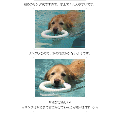
細めのリング状ですので、水上でくわえやすいです。
リング状なので、水の抵抗が少ないようです。
水遊びは楽しい♪
☆リングは水辺まで首にかけてわんこが運べます(^_-)-☆