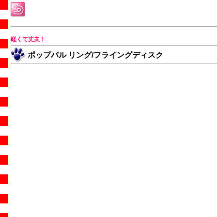
軽くて丈夫！
ポップパル リング/フライングディスク