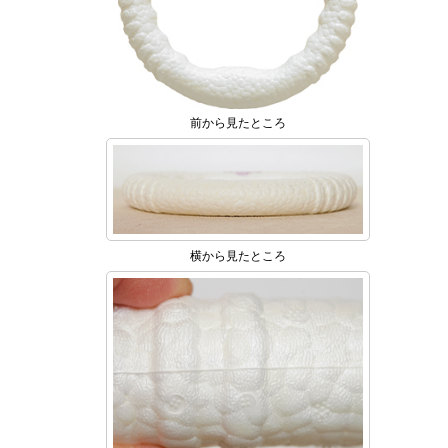
前から見たところ
横から見たところ