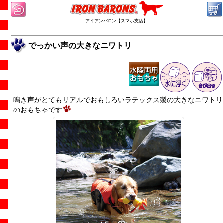
アイアンバロン【スマホ支店】
でっかい声の大きなニワトリ
鳴き声がとてもリアルでおもしろいラテックス製の大きなニワトリ
のおもちゃです