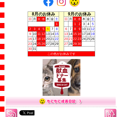
8月のお休み
9月のお休み
日
月
火
水
木
金
土
日
月
火
水
木
金
土
1
1
2
3
4
5
2
3
4
5
6
7
8
6
7
8
9
10
11
12
9
10
11
12
13
14
15
13
14
15
16
17
18
19
16
17
18
19
20
21
22
20
21
22
23
24
25
26
23
24
25
26
27
28
29
27
28
29
30
30
31
この色がお休みです