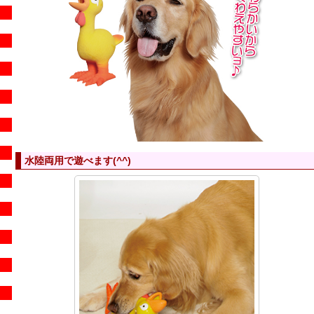
水陸両用で遊べます(^^)