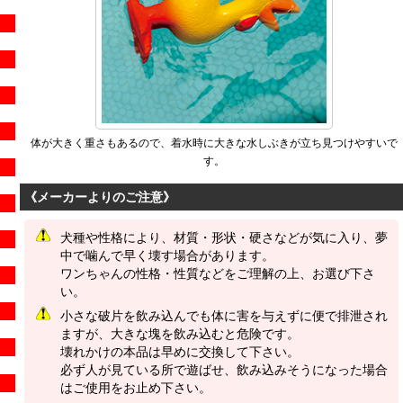
体が大きく重さもあるので、着水時に大きな水しぶきが立ち見つけやすいで
す。
《メーカーよりのご注意》
犬種や性格により、材質・形状・硬さなどが気に入り、夢
中で噛んで早く壊す場合があります。
ワンちゃんの性格・性質などをご理解の上、お選び下さ
い。
小さな破片を飲み込んでも体に害を与えずに便で排泄され
ますが、大きな塊を飲み込むと危険です。
壊れかけの本品は早めに交換して下さい。
必ず人が見ている所で遊ばせ、飲み込みそうになった場合
はご使用をお止め下さい。