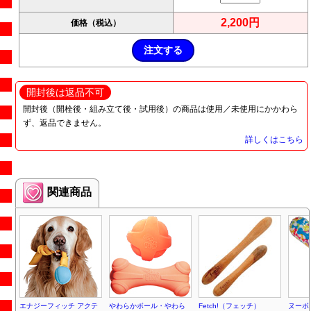
2,200円
価格（税込）
開封後は返品不可
開封後（開栓後・組み立て後・試用後）の商品は使用／未使用にかかわら
ず、返品できません。
詳しくはこちら
関連商品
エナジーフィッチ アクテ
やわらかボール・やわら
Fetch!（フェッチ）
ヌーボ