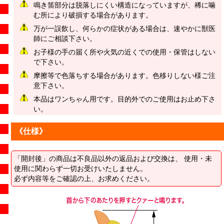
鳴き笛部分は脱落しにくい構造になっていますが、稀に噛
む所により破損する場合があります。
万が一誤飲し、何らかの症状がある場合は、速やかに獣医
師にご相談下さい。
お子様の手の届く所や火気の近くでの使用・保管はしない
で下さい。
摩擦等で色落ちする場合があります。色移りしない様ご注
意下さい。
本品はワンちゃん用です。目的外でのご使用はお止め下さ
い。
《仕様》
「開封後」の商品は不良品以外の返品および交換は、 使用・未
使用に関わらず一切お受けいたしません。
必ず内容等をご確認の上、お求めください。