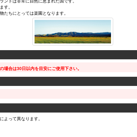
ランドは非常に自然に恵まれた国です。
ます。
物たちにとっては楽園となります。
の場合は30日以内を目安にご使用下さい。
によって異なります。