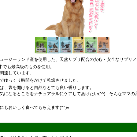
ュージーランド産を使用した、天然サプリ配合の安心・安全なサプリメ
の中でも最高級のものを使用。
調達しています。
でゆっくり時間をかけて乾燥させました。
は、袋を開けると自然なとても良い香りします。
になるところをナチュアラルにケアしてあげたい(^^)...そんなママ
もおいしく食べてもらえます(^^)v