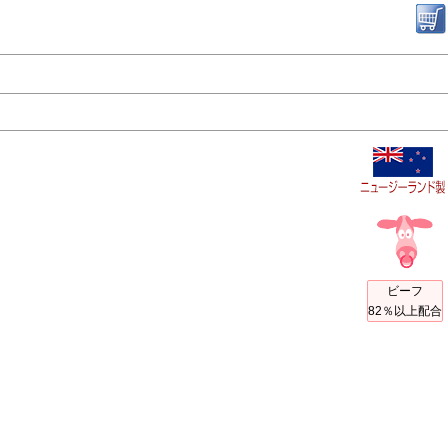
ビーフ
82％以上配合