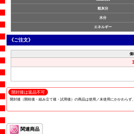
粗灰分
水分
エネルギー
《ご注文》
価
開封後は返品不可
開封後（開栓後・組み立て後・試用後）の商品は使用／未使用にかかわらず
関連商品