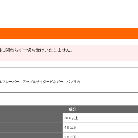
用に関わらず一切お受けいたしません。
ルフレーバー、アップルサイダービネガー、パプリカ
成分
30％以上
4％以上
2％以下