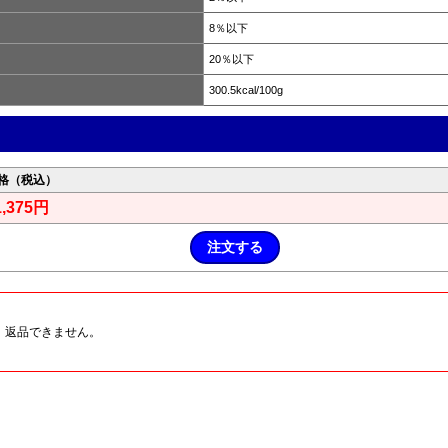
8％以下
20％以下
300.5kcal/100g
格（税込）
1,375円
、返品できません。