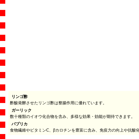
リンゴ酢
酢酸発酵させたリンゴ酢は整腸作用に優れています。
ガーリック
数十種類のイオウ化合物を含み、多様な効果・効能が期待できます。
パプリカ
食物繊維やビタミンC、βカロチンを豊富に含み、免疫力の向上や抗酸