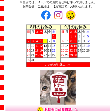
※当店では、メールでのお問合せ等は承っておりません。
お問合せ・ご連絡は、【お電話で】お願いたします。
8月のお休み
9月のお休み
日
月
火
水
木
金
土
日
月
火
水
木
金
土
1
1
2
3
4
5
2
3
4
5
6
7
8
6
7
8
9
10
11
12
9
10
11
12
13
14
15
13
14
15
16
17
18
19
16
17
18
19
20
21
22
20
21
22
23
24
25
26
23
24
25
26
27
28
29
27
28
29
30
30
31
この色がお休みです