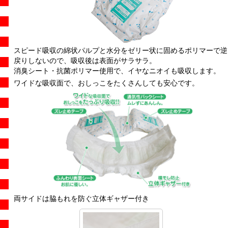
スピード吸収の綿状パルプと水分をゼリー状に固めるポリマーで逆
戻りしないので、吸収後は表面がサラサラ。
消臭シート・抗菌ポリマー使用で、イヤなニオイも吸収します。
ワイドな吸収面で、おしっこをたくさんしても安心です。
両サイドは脇もれを防ぐ立体ギャザー付き