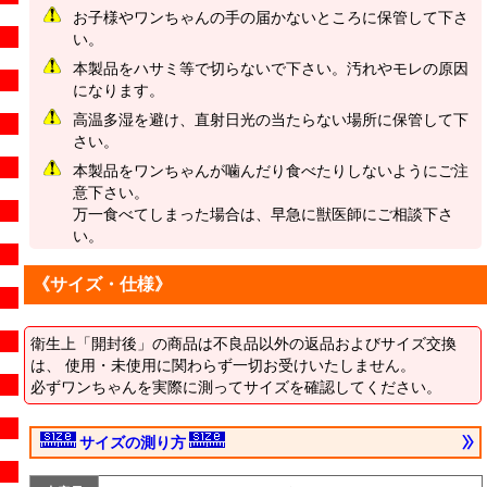
お子様やワンちゃんの手の届かないところに保管して下さ
い。
本製品をハサミ等で切らないで下さい。汚れやモレの原因
になります。
高温多湿を避け、直射日光の当たらない場所に保管して下
さい。
本製品をワンちゃんが噛んだり食べたりしないようにご注
意下さい。
万一食べてしまった場合は、早急に獣医師にご相談下さ
い。
《サイズ・仕様》
衛生上「開封後」の商品は不良品以外の返品およびサイズ交換
は、 使用・未使用に関わらず一切お受けいたしません。
必ずワンちゃんを実際に測ってサイズを確認してください。
サイズの測り方