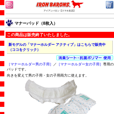
アイアンバロン【スマホ支店】
マナーパッド（8枚入）
この商品は販売終了いたしました。
新モデルの「マナーホルダー アクティブ」はこちらで販売中
（ココをクリック）
［マナーホルダー男の子用］
／
［マナーホルダー女の子用］
専用の
パッドです。
向きを変えて男の子用・女の子用両方に使えます。