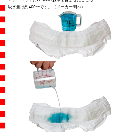
吸水量は約400ccです。（メーカー調べ）