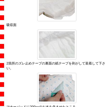
吸収面
2箇所のズレ止めテープの裏面の紙テープを剥がして装着して下さ
い。
マナーパッドに200ccのお水を含ませたところ