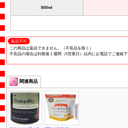
500ml
返品不可
この商品は返品できません。（不良品を除く）
不良品の場合は到着後１週間（5営業日）以内にお電話でご連絡下
関連商品