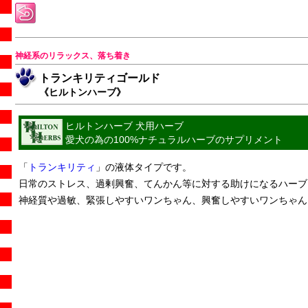
神経系のリラックス、落ち着き
トランキリティゴールド
《ヒルトンハーブ》
ヒルトンハーブ 犬用ハーブ
愛犬の為の100%ナチュラルハーブのサプリメント
「
トランキリティ
」の液体タイプです。
日常のストレス、過剰興奮、てんかん等に対する助けになるハーブ
神経質や過敏、緊張しやすいワンちゃん、興奮しやすいワンちゃん