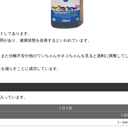
ドしてあります。
用があり、健康状態を改善するといわれています。
、また分離不安や他のワンちゃんやネコちゃんを見ると過剰に興奮して
量を減らすことに成功しています。
入っています。
１日２回
１回
1～2m