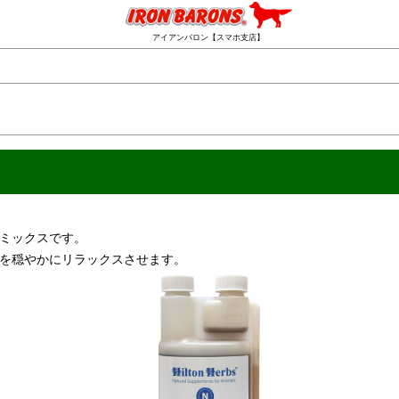
アイアンバロン【スマホ支店】
ミックスです。
を穏やかにリラックスさせます。