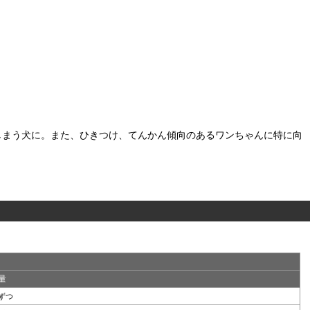
しまう犬に。また、ひきつけ、てんかん傾向のあるワンちゃんに特に向
量
lずつ