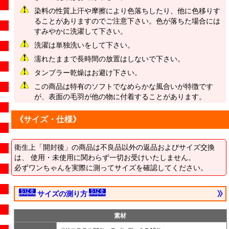
染料の性質上汗や摩擦により色落ちしたり、他に色移りす
ることがありますのでご注意下さい。色が落ちた場合には
すみやかに洗濯して下さい。
洗濯は単独洗いをして下さい。
濡れたままで長時間の放置はしないで下さい。
タンブラー乾燥はお避け下さい。
この商品は特有のソフトでなめらかな風合いが特徴です
が、表面の毛羽が他の物に付着することがあります。
《サイズ・仕様》
衛生上「開封後」の商品は不良品以外の返品およびサイズ交換
は、 使用・未使用に関わらず一切お受けいたしません。
必ずワンちゃんを実際に測ってサイズを確認してください。
サイズの測り方
素材