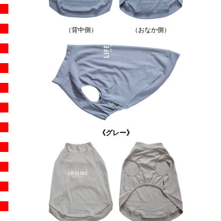
（背中側）
（おなか側）
《
グレー
》