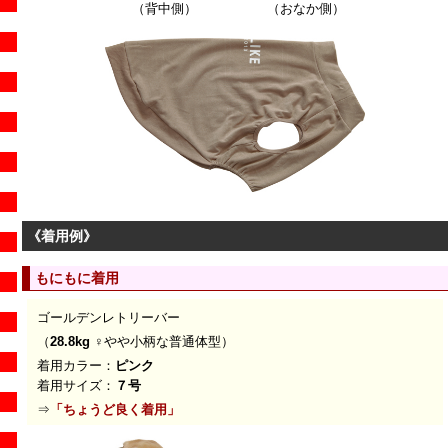
（背中側）
（おなか側）
《着用例》
もにもに着用
ゴールデンレトリーバー
（
28.8kg ♀
やや小柄な普通体型）
着用カラー：
ピンク
着用サイズ：
７号
⇒
「
ちょうど良く着用
」