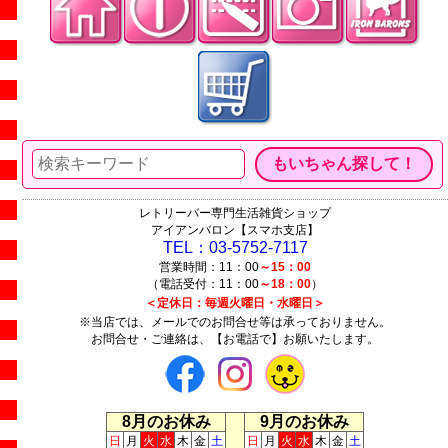
レトリーバー専門生活雑貨ショップ
アイアンバロン【スマホ支店】
TEL：03-5752-7117
営業時間：11：00
～15：00
（電話受付：11：00
～18：00
）
＜定休日：毎週火曜日・水曜日＞
※当店では、メールでのお問合せ等は承っておりません。
お問合せ・ご連絡は、【お電話で】お願いたします。
8月のお休み
9月のお休み
日
月
火
水
木
金
土
日
月
火
水
木
金
土