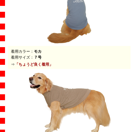
着用カラー：
モカ
着用サイズ：
７号
⇒
「
ちょうど良く着用
」