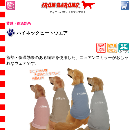
アイアンバロン【スマホ支店】
蓄熱・保温効果
ハイネックヒートウエア
蓄熱・保温効果のある繊維を使用した、ニュアンスカラーがおしゃ
れなウェアです。