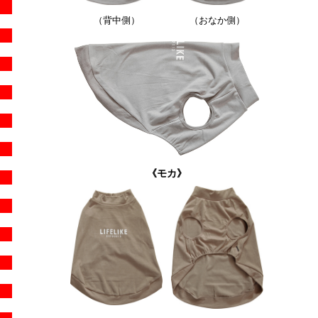
（背中側）
（おなか側）
《
モカ
》