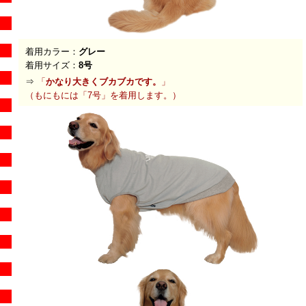
着用カラー：
グレー
着用サイズ：
8号
⇒
「
かなり大きくブカブカです。
」
（もにもには「7号」を着用します。）