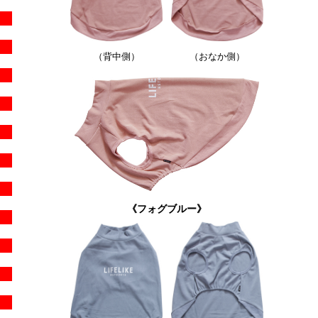
（背中側）
（おなか側）
《
フォグブルー
》