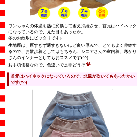
ワンちゃんの体温を熱に変換して蓄え持続させ、首元はハイネック
になっているので、見た目もあったか。
冬のお散歩にピッタリです♪
生地厚は、厚すぎず薄すぎないほど良い厚みで、とてもよく伸縮す
るので、お散歩着としてはもちろん、シニアさんの室内着、寒がり
さんのインナーとしてもおススメです(^^)
お手頃価格なので、色違いで是非どうぞ
首元はハイネックになっているので、北風が吹いてもあったかい
です(^^)