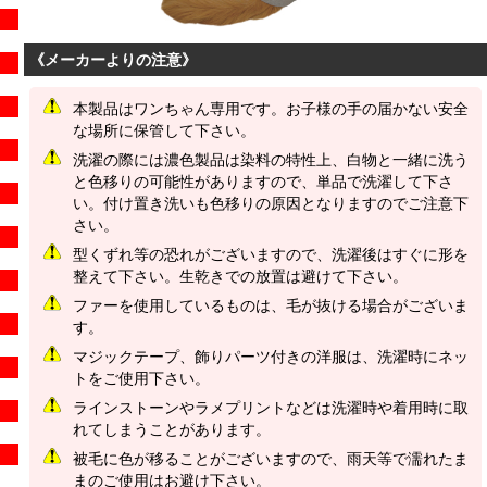
《メーカーよりの注意》
本製品はワンちゃん専用です。お子様の手の届かない安全
な場所に保管して下さい。
洗濯の際には濃色製品は染料の特性上、白物と一緒に洗う
と色移りの可能性がありますので、単品で洗濯して下さ
い。付け置き洗いも色移りの原因となりますのでご注意下
さい。
型くずれ等の恐れがございますので、洗濯後はすぐに形を
整えて下さい。生乾きでの放置は避けて下さい。
ファーを使用しているものは、毛が抜ける場合がございま
す。
マジックテープ、飾りパーツ付きの洋服は、洗濯時にネッ
トをご使用下さい。
ラインストーンやラメプリントなどは洗濯時や着用時に取
れてしまうことがあります。
被毛に色が移ることがございますので、雨天等で濡れたま
まのご使用はお避け下さい。