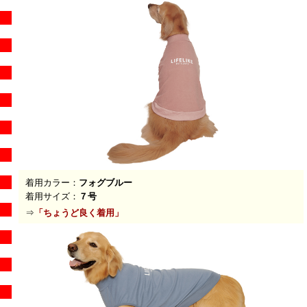
着用カラー：
フォグブルー
着用サイズ：
７号
⇒
「
ちょうど良く着用
」