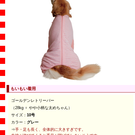
もいもい着用
ゴールデンレトリーバー
（28kg ♀ やや小柄な太めちゃん）
サイズ：
10号
カラー：
グレー
⇒
手・足も長く、全体的に大きすぎです。