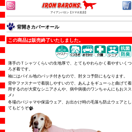
アイアンバロン【スマホ支店】
背開きカバーオール
この商品は販売終了いたしました。
薄手のＴシャツくらいの生地厚で、とてもやわらかく着やすいくつ
ろぎ着です。
袖にはパイル地のパッチ付きなので、肘タコ予防にもなります。
背中ファスナーで着脱しやすいので、あんよをギューっと曲げて着
用するのが大変なシニアさんや、病中病後のワンちゃんにもおスス
メ♪
冬場のパジャマや保温ウェア、お出かけ時の毛落ち防止ウェアとし
てもどうぞ