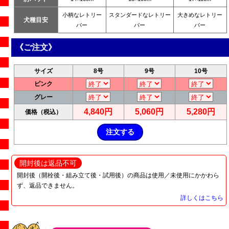
小柄なレトリー
スタンダードなレトリー
大きめなレトリー
犬種目安
バー
バー
バー
《ご注文》
サイズ
8号
9号
10号
ピンク
グレー
4,840円
5,060円
5,280円
価格（税込）
開封後は返品不可
開封後（開栓後・組み立て後・試用後）の商品は使用／未使用にかかわら
ず、返品できません。
詳しくはこちら