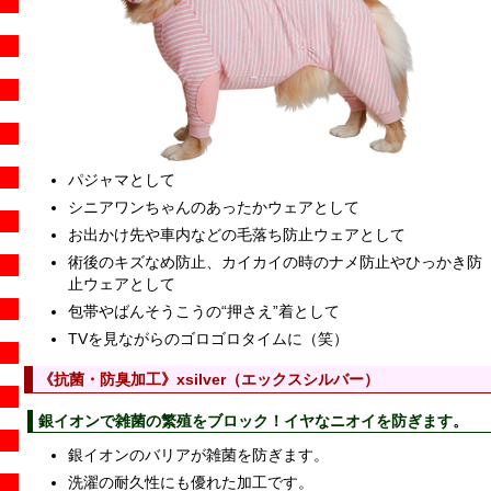
パジャマとして
シニアワンちゃんのあったかウェアとして
お出かけ先や車内などの毛落ち防止ウェアとして
術後のキズなめ防止、カイカイの時のナメ防止やひっかき防
止ウェアとして
包帯やばんそうこうの“押さえ”着として
TVを見ながらのゴロゴロタイムに（笑）
《抗菌・防臭加工》xsilver（エックスシルバー）
銀イオンで雑菌の繁殖をブロック！イヤなニオイを防ぎます。
銀イオンのバリアが雑菌を防ぎます。
洗濯の耐久性にも優れた加工です。