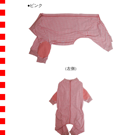
●ピンク
（左側）