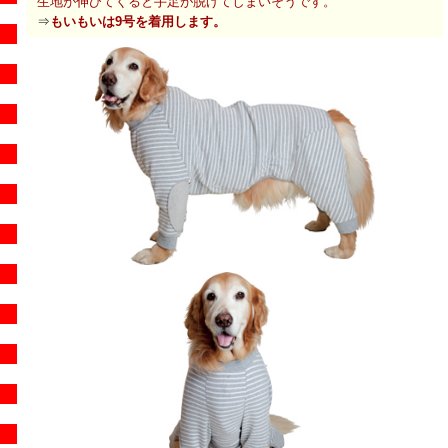
生地が伸びてくると手足が脱げてしまいそうです。
⇒
もいもいは9号を着用します。