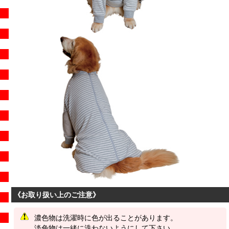
《お取り扱い上のご注意》
濃色物は洗濯時に色が出ることがあります。
淡色物は一緒に洗わないようにして下さい。