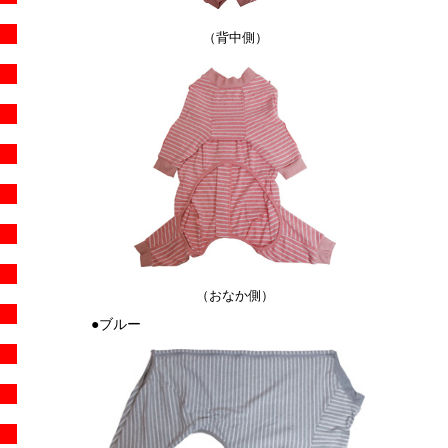
（背中側）
（おなか側）
●ブルー