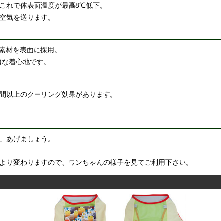
これで体表面温度が最高8℃低下。
空気を送ります。
素材を表面に採用。
適な着心地です。
間以上のクーリング効果があります。
」あげましょう。
より変わりますので、ワンちゃんの様子を見てご利用下さい。