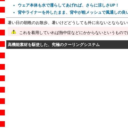
ウェア本体も水で濡らしてあげれば、さらに涼しさUP！
背中ライナーを外したまま、背中が粗メッシュで風通しの良
暑い日の朝晩のお散歩、暑いけどどうしても外に出ないとならな
これを着用していれば熱中症などにかからないというもので
高機能素材を駆使した、究極のクーリングシステム