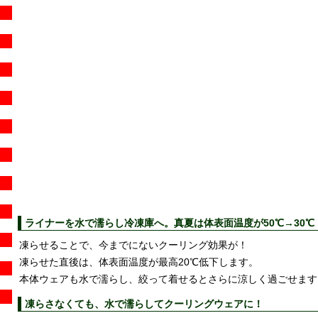
ライナーを水で濡らし冷凍庫へ。真夏は体表面温度が50℃→30℃
凍らせることで、今までにないクーリング効果が！
凍らせた直後は、体表面温度が最高20℃低下します。
本体ウェアも水で濡らし、絞って着せるとさらに涼しく過ごせます
凍らさなくても、水で濡らしてクーリングウェアに！