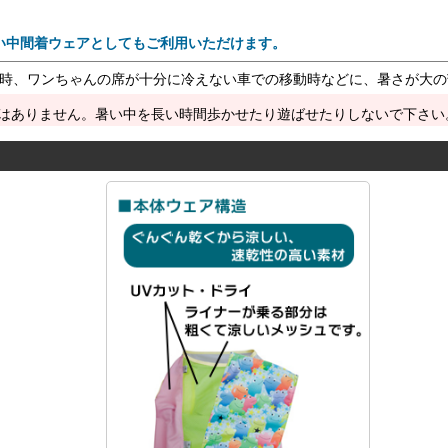
い中間着ウェアとしてもご利用いただけます。
い時、ワンちゃんの席が十分に冷えない車での移動時などに、暑さが大
はありません。暑い中を長い時間歩かせたり遊ばせたりしないで下さい