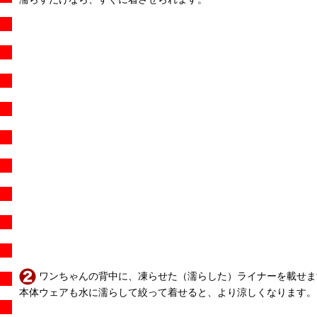
ワンちゃんの背中に、凍らせた（濡らした）ライナーを載せま
本体ウェアも水に濡らして絞って着せると、より涼しくなります。