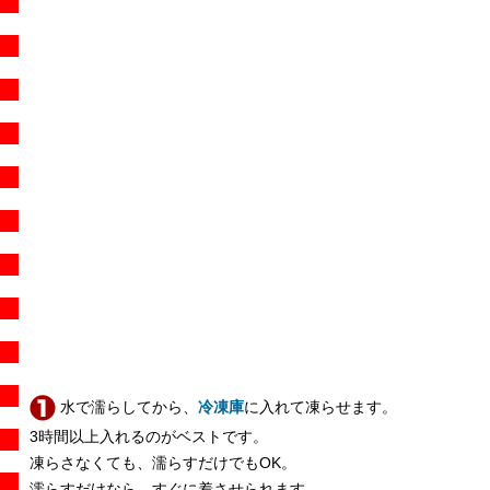
水で濡らしてから、
冷凍庫
に入れて凍らせます。
3時間以上入れるのがベストです。
凍らさなくても、濡らすだけでもOK。
濡らすだけなら、すぐに着させられます。