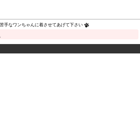
の苦手なワンちゃんに着させてあげて下さい
。