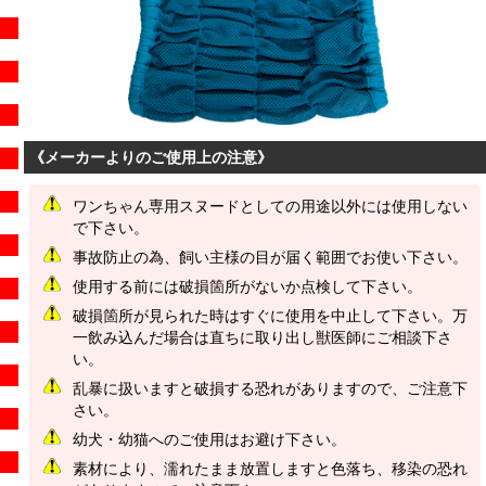
《メーカーよりのご使用上の注意》
ワンちゃん専用スヌードとしての用途以外には使用しない
で下さい。
事故防止の為、飼い主様の目が届く範囲でお使い下さい。
使用する前には破損箇所がないか点検して下さい。
破損箇所が見られた時はすぐに使用を中止して下さい。万
一飲み込んだ場合は直ちに取り出し獣医師にご相談下さ
い。
乱暴に扱いますと破損する恐れがありますので、ご注意下
さい。
幼犬・幼猫へのご使用はお避け下さい。
素材により、濡れたまま放置しますと色落ち、移染の恐れ