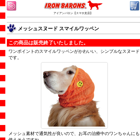
アイアンバロン【スマホ支店】
メッシュスヌード スマイルワッペン
この商品は販売終了いたしました。
ワンポイントのスマイルワッペンがかわいい、シンプルなスヌード
です。
メッシュ素材で通気性が良いので、お耳の治療中のワンちゃんにも
使えそうですね。