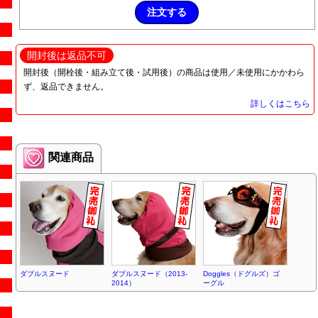
開封後は返品不可
開封後（開栓後・組み立て後・試用後）の商品は使用／未使用にかかわら
ず、返品できません。
詳しくはこちら
関連商品
ダブルスヌード
ダブルスヌード（2013-
Doggles（ドグルズ）ゴ
2014）
ーグル