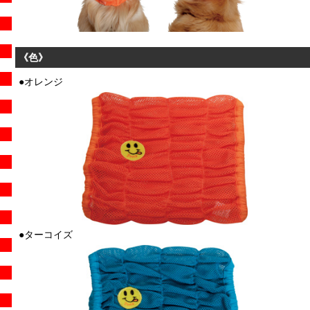
《色》
●オレンジ
●ターコイズ