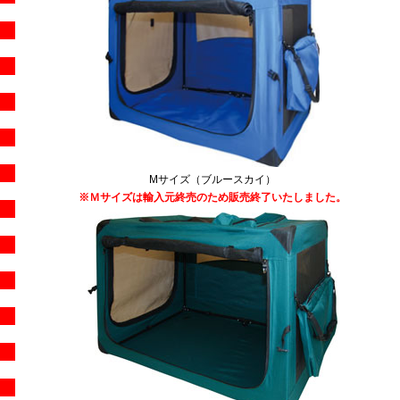
Mサイズ（ブルースカイ）
※Ｍサイズは輸入元終売のため販売終了いたしました。