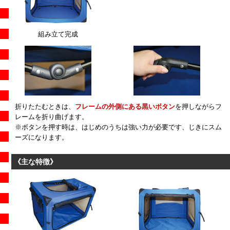
組み立て完成
折りたたむときは、
フレームの外側にある黒いボタン
を押しながらフ
レームを折り曲げます。
※ボタンを押す時は、はじめのうちは強い力が必要です、じきにスム
ーズになります。
《主な特徴》