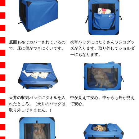
底面も布でカバーされているの
携帯バッグにはたくさんワンコグッ
で、床に傷がつきにくいです。
ズが入ります。取り外してショルダ
ーにもなります。
天井の収納バッグにタオルを入
中が見えて安心。中からも外が見え
れたところ。（天井のバッグは
て安心。
取り外しできません。）