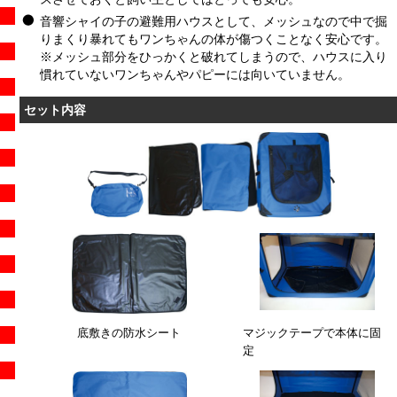
音響シャイの子の避難用ハウスとして、メッシュなので中で掘
りまくり暴れてもワンちゃんの体が傷つくことなく安心です。
※メッシュ部分をひっかくと破れてしまうので、ハウスに入り
慣れていないワンちゃんやパピーには向いていません。
セット内容
底敷きの防水シート
マジックテープで本体に固
定