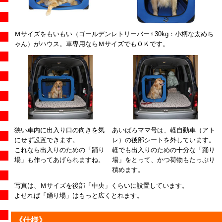
Ｍサイズをもいもい（ゴールデンレトリーバー♀30kg：小柄な太めち
ゃん）がハウス。車専用ならＭサイズでもＯＫです。
狭い車内に出入り口の向きを気
あいばろママ号は、軽自動車（アト
にせず設置できます。
レ）の後部シートを外しています。
これなら出入りのための「踊り
軽でも出入りのための十分な「踊り
場」も作ってあげられますね。
場」をとって、かつ荷物もたっぷり
積めます。
写真は、Ｍサイズを後部「中央」くらいに設置しています。
よせれば「踊り場」はもっと広くとれます。
《仕様》