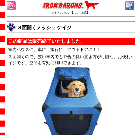
アイアンバロン【スマホ支店】
３面開くメッシュ ケイジ
この商品は販売終了いたしました。
室内ハウスに、車に、旅行に、アウトドアに！！
３面開くので、狭い車内でも都合の良い置き方が可能な、お便利ケ
イジです。空間を有効に利用できます。