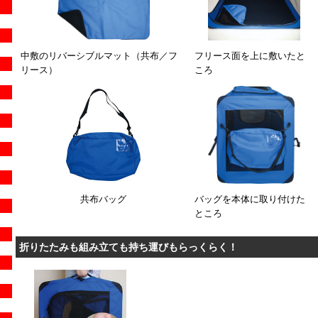
中敷のリバーシブルマット（共布／フ
フリース面を上に敷いたと
リース）
ころ
共布バッグ
バッグを本体に取り付けた
ところ
折りたたみも組み立ても持ち運びもらっくらく！