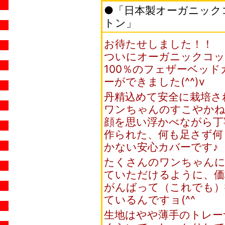
●「日本製オーガニック
トン」
お待たせしました！！
ついにオーガニックコ
100％のフェザーベッド
ーができました(^^)v
丹精込めて安全に栽培さ
ワンちゃんのすこやか
顔を思い浮かべながら丁
作られた、何も足さず何
かない安心カバーです♪
たくさんのワンちゃん
ていただけるように、価
がんばって（これでも）
ているんですョ(^^ゞ
生地はやや薄手のトレー